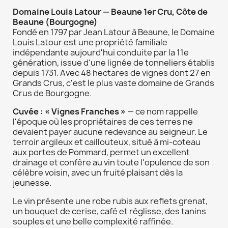
Domaine Louis Latour — Beaune 1er Cru, Côte de
Beaune (Bourgogne)
Fondé en 1797 par Jean Latour à Beaune, le Domaine
Louis Latour est une propriété familiale
indépendante aujourd'hui conduite par la 11e
génération, issue d'une lignée de tonneliers établis
depuis 1731. Avec 48 hectares de vignes dont 27 en
Grands Crus, c'est le plus vaste domaine de Grands
Crus de Bourgogne.
Cuvée : « Vignes Franches »
— ce nom rappelle
l'époque où les propriétaires de ces terres ne
devaient payer aucune redevance au seigneur. Le
terroir argileux et caillouteux, situé à mi-coteau
aux portes de Pommard, permet un excellent
drainage et confère au vin toute l'opulence de son
célèbre voisin, avec un fruité plaisant dès la
jeunesse.
Le vin présente une robe rubis aux reflets grenat,
un bouquet de cerise, café et réglisse, des tanins
souples et une belle complexité raffinée.