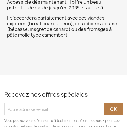
Accessible dès maintenant, il offre un beau
potentiel de garde jusqu'en 2035 et au-delà.
Il s'accordera parfaitement avec des viandes
mijotées (bœuf bourguignon), des gibiers à plume
(bécasse, magret de canard) ou des fromages à
pâte molle type camembert.
Recevez nos offres spéciales
Vous pouvez vous désinscrire à tout moment. Vous trouverez pour cela
nos informations de contact dans les conditions d'utilisation du site.