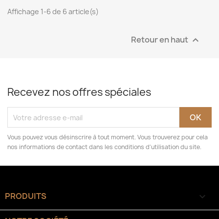
Affichage 1-6 de 6 article(s)
Retour en haut

Recevez nos offres spéciales
Vous pouvez vous désinscrire à tout moment. Vous trouverez pour cela
nos informations de contact dans les conditions d'utilisation du site.
PRODUITS
