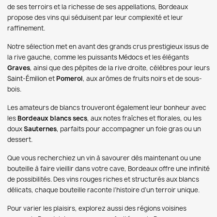
de ses terroirs et la richesse de ses appellations, Bordeaux
propose des vins qui séduisent par leur complexité et leur
raffinement.
Notre sélection met en avant des grands crus prestigieux issus de
la rive gauche, comme les puissants
Médocs
et les élégants
Graves
, ainsi que des pépites de la rive droite, célèbres pour leurs
Saint-Émilion
et
Pomerol
, aux arômes de fruits noirs et de sous-
bois.
Les amateurs de blancs trouveront également leur bonheur avec
les
Bordeaux blancs secs
, aux notes fraîches et florales, ou les
doux
Sauternes
, parfaits pour accompagner un foie gras ou un
dessert.
Que vous recherchiez un vin à savourer dès maintenant ou une
bouteille à faire vieillir dans votre cave, Bordeaux offre une infinité
de possibilités. Des vins rouges riches et structurés aux blancs
délicats, chaque bouteille raconte l’histoire d’un terroir unique.
Pour varier les plaisirs, explorez aussi des régions voisines