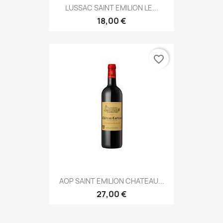
LUSSAC SAINT EMILION LE...
18,00 €
favorite_border
AOP SAINT EMILION CHATEAU...
27,00 €