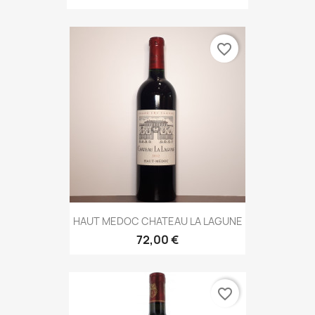
favorite_border
HAUT MEDOC CHATEAU LA LAGUNE
72,00 €
favorite_border