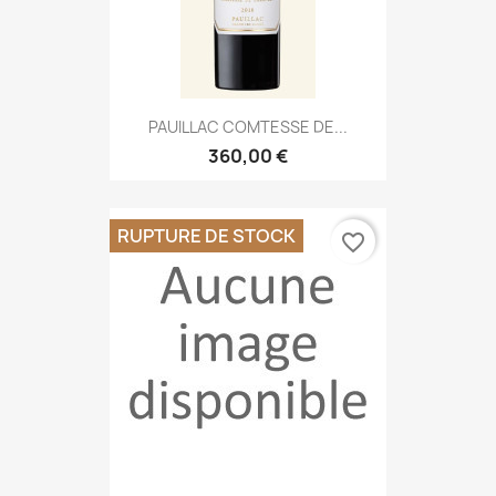
PAUILLAC COMTESSE DE...
360,00 €
RUPTURE DE STOCK
favorite_border