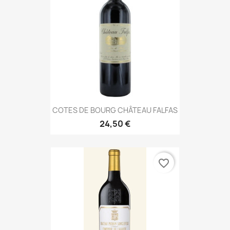
COTES DE BOURG CHÂTEAU FALFAS
24,50 €
favorite_border