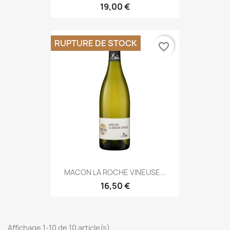
19,00 €
RUPTURE DE STOCK
favorite_border
MACON LA ROCHE VINEUSE...
16,50 €
Affichage 1-10 de 10 article(s)