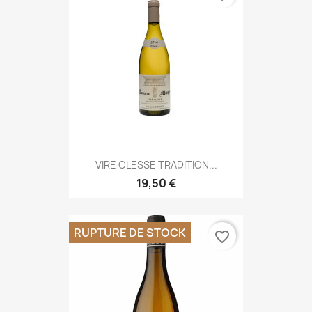
VIRE CLESSE TRADITION...
19,50 €
RUPTURE DE STOCK
favorite_border