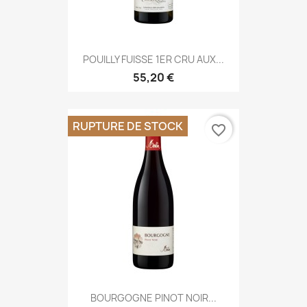
POUILLY FUISSE 1ER CRU AUX...
55,20 €
RUPTURE DE STOCK
favorite_border
BOURGOGNE PINOT NOIR...