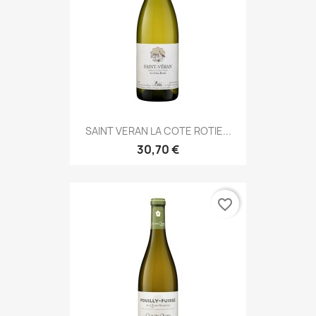
SAINT VERAN LA COTE ROTIE...
30,70 €
favorite_border