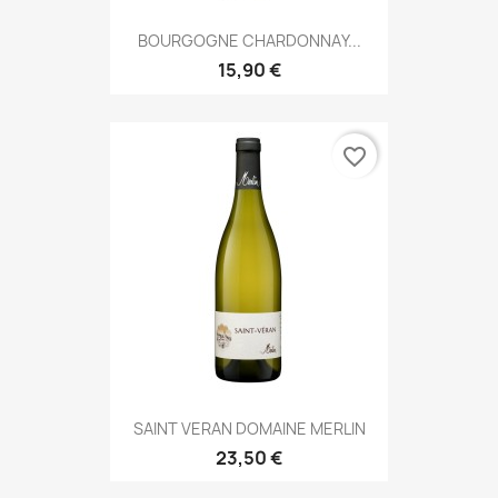
BOURGOGNE CHARDONNAY...
15,90 €
favorite_border
SAINT VERAN DOMAINE MERLIN
23,50 €