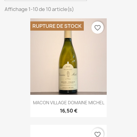
Affichage 1-10 de 10 article(s)
RUPTURE DE STOCK
favorite_border
MACON VILLAGE DOMAINE MICHEL
16,50 €
favorite_border