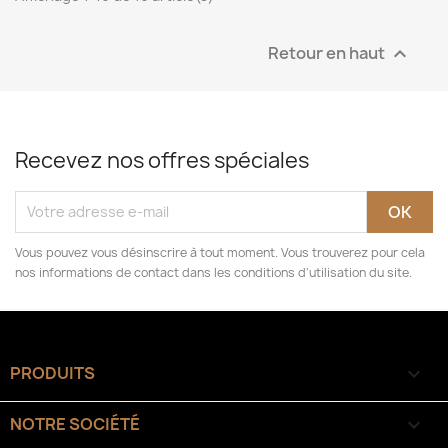
Retour en haut

Recevez nos offres spéciales
Vous pouvez vous désinscrire à tout moment. Vous trouverez pour cela
nos informations de contact dans les conditions d'utilisation du site.
PRODUITS

NOTRE SOCIÉTÉ
