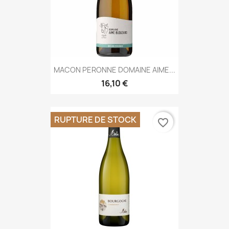
MACON PERONNE DOMAINE AIME...
16,10 €
RUPTURE DE STOCK
favorite_border